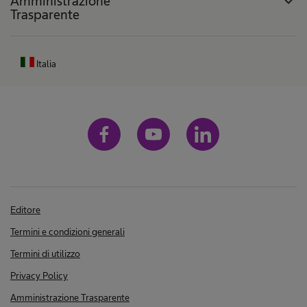
Amministrazione
expand_more
Trasparente
Italia
Editore
Termini e condizioni generali
Termini di utilizzo
Privacy Policy
Amministrazione Trasparente