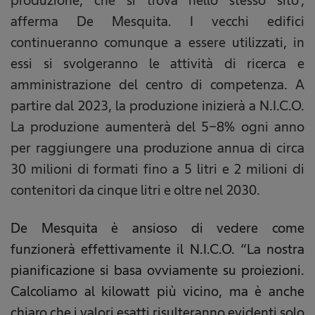
produzione, che si trova nello stesso sito",
afferma De Mesquita. I vecchi edifici
continueranno comunque a essere utilizzati, in
essi si svolgeranno le attività di ricerca e
amministrazione del centro di competenza. A
partire dal 2023, la produzione inizierà a N.I.C.O.
La produzione aumenterà del 5-8% ogni anno
per raggiungere una produzione annua di circa
30 milioni di formati fino a 5 litri e 2 milioni di
contenitori da cinque litri e oltre nel 2030.
De Mesquita è ansioso di vedere come
funzionerà effettivamente il N.I.C.O. “La nostra
pianificazione si basa ovviamente su proiezioni.
Calcoliamo al kilowatt più vicino, ma è anche
chiaro che i valori esatti risulteranno evidenti solo