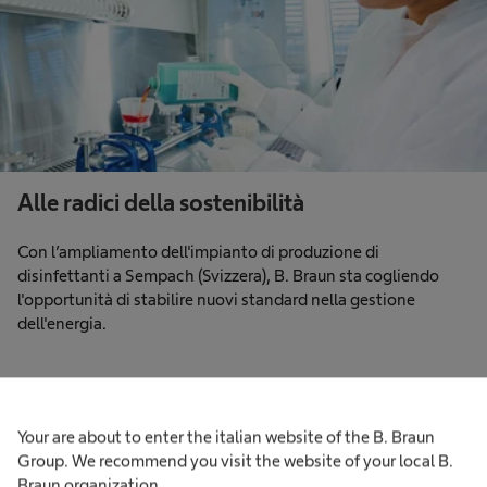
Alle radici della sostenibilità
Con l’ampliamento dell'impianto di produzione di
disinfettanti a Sempach (Svizzera), B. Braun sta cogliendo
l'opportunità di stabilire nuovi standard nella gestione
dell'energia.
Your are about to enter the italian website of the B. Braun
Group. We recommend you visit the website of your local B.
Braun organization.