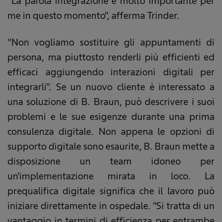
"La parola integrazione è molto importante per
me in questo momento", afferma Trinder.
"Non vogliamo sostituire gli appuntamenti di
persona, ma piuttosto renderli più efficienti ed
efficaci aggiungendo interazioni digitali per
integrarli". Se un nuovo cliente è interessato a
una soluzione di B. Braun, può descrivere i suoi
problemi e le sue esigenze durante una prima
consulenza digitale. Non appena le opzioni di
supporto digitale sono esaurite, B. Braun mette a
disposizione un team idoneo per
un'implementazione mirata in loco. La
prequalifica digitale significa che il lavoro può
iniziare direttamente in ospedale. "Si tratta di un
vantaggio in termini di efficienza per entrambe