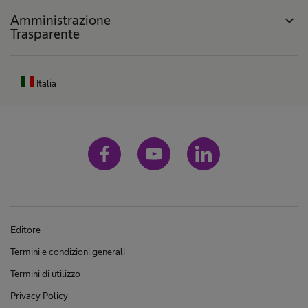
Amministrazione
expand_more
Trasparente
Italia
Editore
Termini e condizioni generali
Termini di utilizzo
Privacy Policy