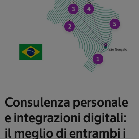
3
4
5
2
1
Consulenza personale
e integrazioni digitali:
il meglio di entrambi i