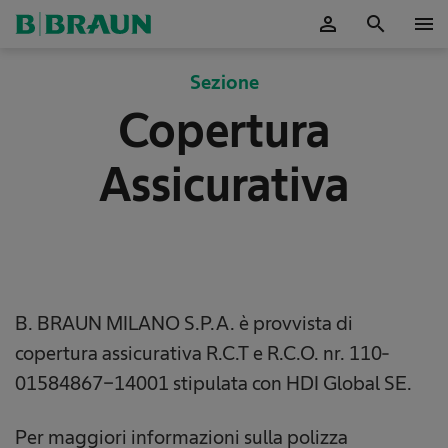
person
search
menu
Sezione
Copertura
Assicurativa
B. BRAUN MILANO S.P.A. è provvista di
copertura assicurativa R.C.T e R.C.O. nr. 110-
01584867-14001 stipulata con HDI Global SE.
Per maggiori informazioni sulla polizza