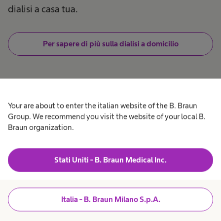
dialisi a casa tua.
Per sapere di più sulla dialisi a domicilio
Your are about to enter the italian website of the B. Braun
Group. We recommend you visit the website of your local B.
Braun organization.
Stati Uniti - B. Braun Medical Inc.
Italia - B. Braun Milano S.p.A.