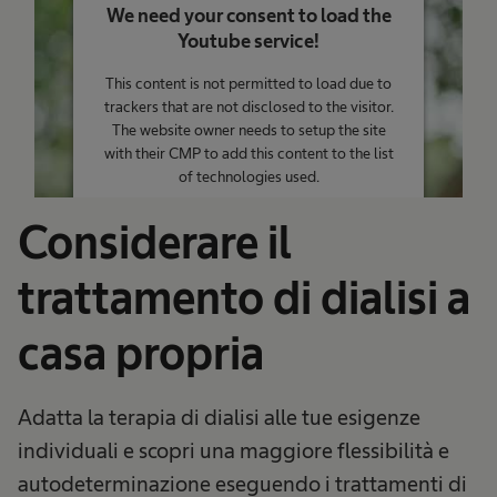
We need your consent to load the
Youtube service!
This content is not permitted to load due to
trackers that are not disclosed to the visitor.
The website owner needs to setup the site
with their CMP to add this content to the list
of technologies used.
Powered by
Usercentrics Consent
Considerare il
Management Platform
trattamento di dialisi a
casa propria
Adatta la terapia di dialisi alle tue esigenze
individuali e scopri una maggiore flessibilità e
autodeterminazione eseguendo i trattamenti di