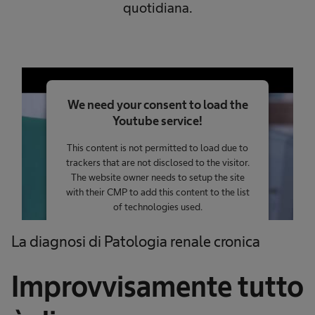
quotidiana.
We need your consent to load the
Youtube service!
This content is not permitted to load due to
trackers that are not disclosed to the visitor.
The website owner needs to setup the site
with their CMP to add this content to the list
of technologies used.
Powered by
Usercentrics Consent
La diagnosi di Patologia renale cronica
Management Platform
Improvvisamente tutto