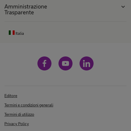
Amministrazione
expand_more
Trasparente
Italia
Editore
Termini e condizioni generali
Termini di utilizzo
Privacy Policy