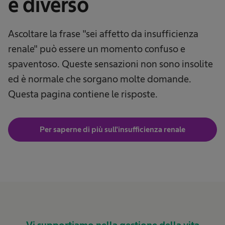
è diverso
Ascoltare la frase "sei affetto da insufficienza
renale" può essere un momento confuso e
spaventoso. Queste sensazioni non sono insolite
ed è normale che sorgano molte domande.
Questa pagina contiene le risposte.
Per saperne di più sull'insufficienza renale