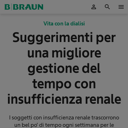
person
search
menu
Vita con la dialisi
Suggerimenti per
una migliore
gestione del
tempo con
insufficienza renale
I soggetti con insufficienza renale trascorrono
un bel po' di tempo ogni settimana per le