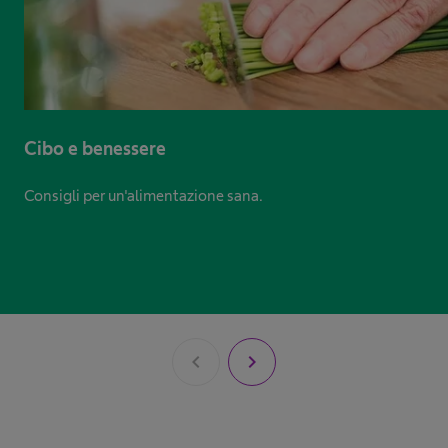
Cibo e benessere
Consigli per un'alimentazione sana.
chevron_left
chevron_right