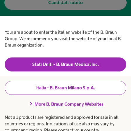
Candidati subito
Your are about to enter the italian website of the B. Braun
Group. We recommend you visit the website of your local B.
Braun organization.
Stati Uniti - B. Braun Medical Inc.
Italia - B. Braun Milano S.p.A.
chevron_right
More B. Braun Company Websites
Not all products are registered and approved for sale in all
countries or regions. Indications of use also may vary by
country and region. Please contact your country