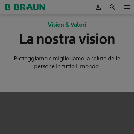
person
search
menu
Vision & Valori
La nostra vision
Proteggiamo e miglioriamo la salute delle
persone in tutto il mondo.