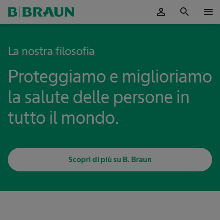
person
search
menu
La nostra filosofia
Proteggiamo e miglioriamo
la salute delle persone in
tutto il mondo.
Scopri di più su B. Braun