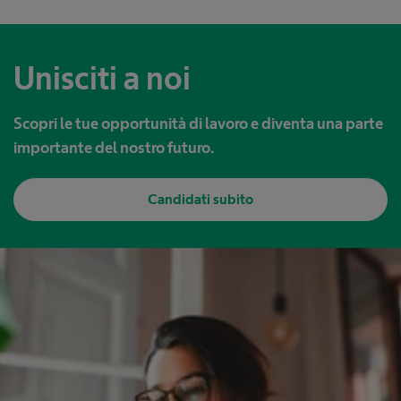
Unisciti a noi
Scopri le tue opportunità di lavoro e diventa una parte
importante del nostro futuro.
Candidati subito