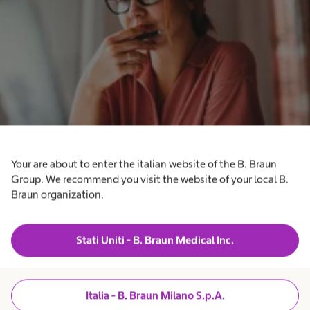
Your are about to enter the italian website of the B. Braun
Group. We recommend you visit the website of your local B.
Braun organization.
Stati Uniti - B. Braun Medical Inc.
Italia - B. Braun Milano S.p.A.