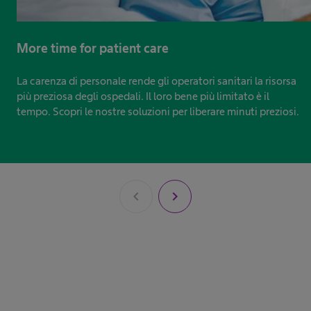
More time for patient care
La carenza di personale rende gli operatori sanitari la risorsa
più preziosa degli ospedali. Il loro bene più limitato è il
tempo. Scopri le nostre soluzioni per liberare minuti preziosi.
chevron_left
chevron_right