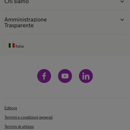
Chi siamo
expand_more
Amministrazione
expand_more
Trasparente
Italia
Editore
Termini e condizioni generali
Termini di utilizzo