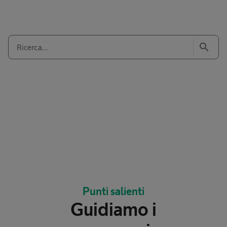
search
Punti salienti
Guidiamo i