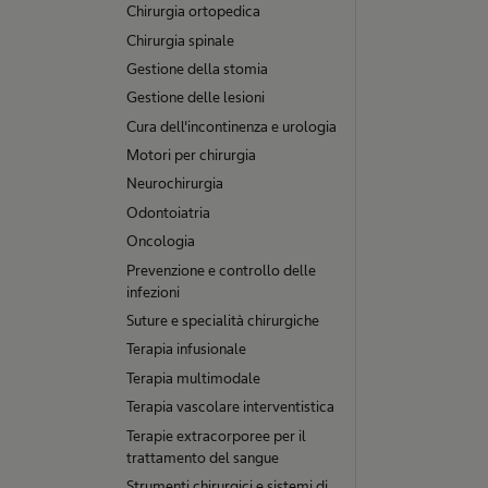
Chirurgia ortopedica
Chirurgia spinale
Gestione della stomia
Gestione delle lesioni
Cura dell'incontinenza e urologia
Motori per chirurgia
Neurochirurgia
Odontoiatria
Oncologia
Prevenzione e controllo delle
infezioni
Suture e specialità chirurgiche
Terapia infusionale
Terapia multimodale
Terapia vascolare interventistica
Terapie extracorporee per il
trattamento del sangue
Strumenti chirurgici e sistemi di