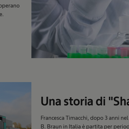
e operano
e.
Una storia di "Sh
Francesca Timacchi, dopo 3 anni nel
B. Braun in Italia è partita per perio