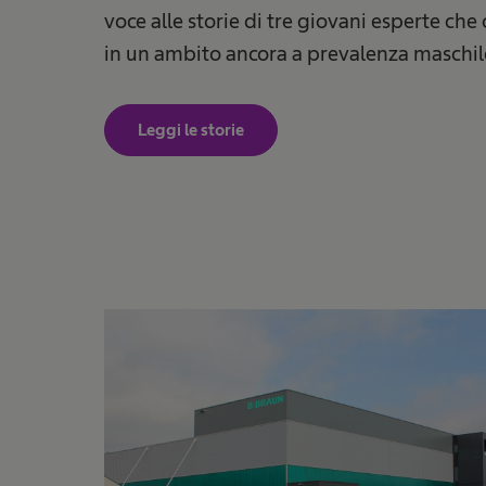
voce alle storie di tre giovani esperte ch
in un ambito ancora a prevalenza maschil
Leggi le storie