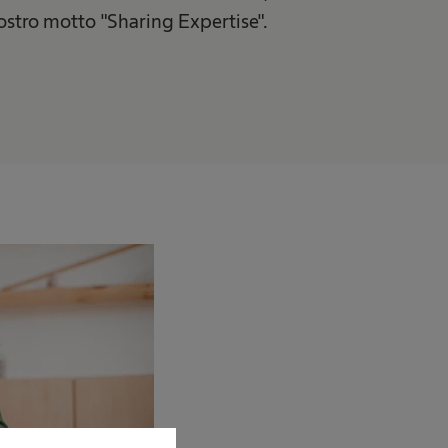
ostro motto "Sharing Expertise".