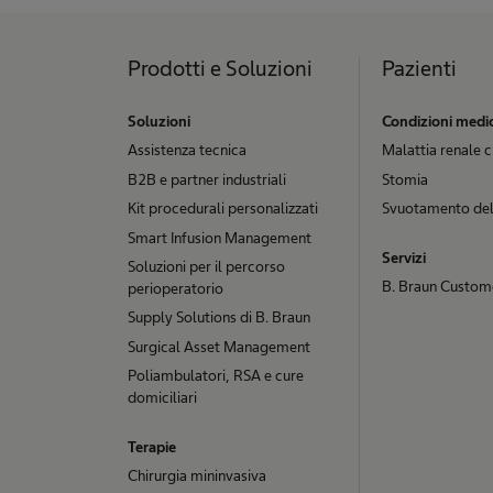
Prodotti e Soluzioni
Pazienti
Soluzioni
Condizioni medi
Assistenza tecnica
Malattia renale 
B2B e partner industriali
Stomia
Kit procedurali personalizzati
Svuotamento del
Smart Infusion Management
Servizi
Soluzioni per il percorso
B. Braun Custom
perioperatorio
Supply Solutions di B. Braun
Surgical Asset Management
Poliambulatori, RSA e cure
domiciliari
Terapie
Chirurgia mininvasiva