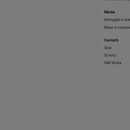
Media
Immagini e vid
News e comuni
Contatti
Sedi
Scrivici
SAP Ariba