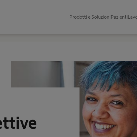
Prodotti e Soluzioni
Pazienti
Lavo
ttive