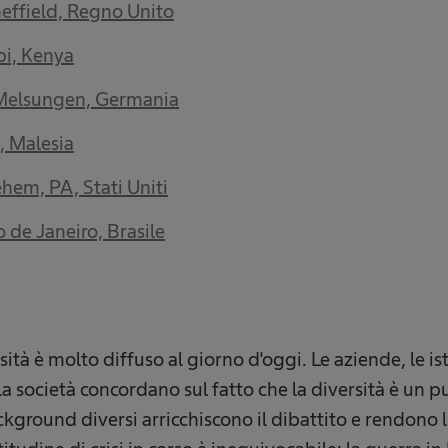
effield, Regno Unito
bi, Kenya
Melsungen, Germania
, Malesia
hem, PA, Stati Uniti
 de Janeiro, Brasile
rsità è molto diffuso al giorno d'oggi. Le aziende, le is
a società concordano sul fatto che la diversità è un p
ckground diversi arricchiscono il dibattito e rendono l