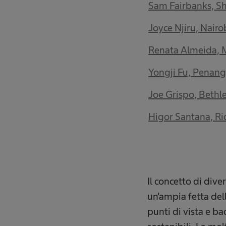
Sam Fairbanks, Sh
Joyce Njiru, Nairo
Renata Almeida, 
Yongji Fu, Penang
Joe Grispo, Bethle
Higor Santana, Rio
Il concetto di dive
un'ampia fetta dell
punti di vista e ba