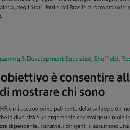
esia, degli Stati Uniti e del Brasile ci raccontano le 
o.
earning & Development Specialist, Sheffield, R
 obiettivo è consentire al
di mostrare chi sono
 HR e mi occupo principalmente dello sviluppo dei nos
he la diversità è un argomento che svolge un ruolo in
gni dipendente. Tuttavia, i dirigenti si assumono una