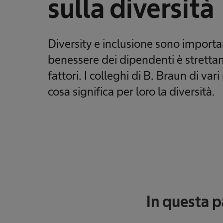
sulla diversità
Diversity e inclusione sono importan
benessere dei dipendenti è stretta
fattori. I colleghi di B. Braun di var
cosa significa per loro la diversità.
In questa 