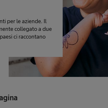
ti per le aziende. Il
mente collegato a due
i paesi ci raccontano
pagina