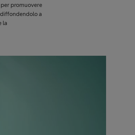
o per promuovere
, diffondendolo a
 la