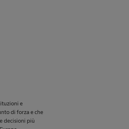
tituzioni e
unto di forza e che
e decisioni più