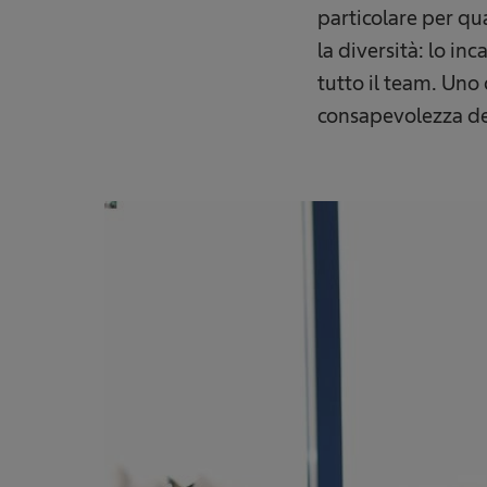
particolare per q
la diversità: lo i
tutto il team. Uno
consapevolezza de