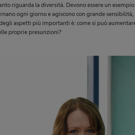
uanto riguarda la diversità. Devono essere un esempi
ncarnano ogni giorno e agiscono con grande sensibilità
 degli aspetti più importanti è: come si può aumentare
lle proprie presunzioni?