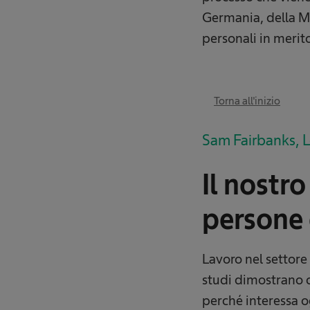
Germania, della Mal
personali in merit
Torna all'inizio
Sam Fairbanks, L
Il nostro
persone 
Lavoro nel settore
studi dimostrano c
perché interessa o