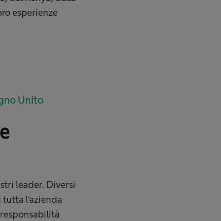
loro esperienze
egno Unito
le
tri leader. Diversi
 tutta l'azienda
 responsabilità