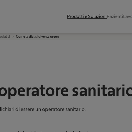
Prodotti e Soluzioni
Pazienti
Lavo
dialisi
Come la dialisi diventa green
 operatore sanitari
chiari di essere un operatore sanitario.