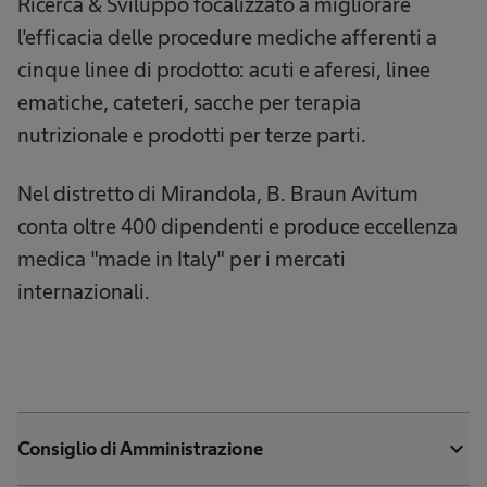
Ricerca & Sviluppo focalizzato a migliorare
l'efficacia delle procedure mediche afferenti a
cinque linee di prodotto: acuti e aferesi, linee
ematiche, cateteri, sacche per terapia
nutrizionale e prodotti per terze parti.
​Nel distretto di Mirandola, B. Braun Avitum
conta oltre 400 dipendenti e produce eccellenza
medica "made in Italy" per i mercati
internazionali.
expand_more
Consiglio di Amministrazione