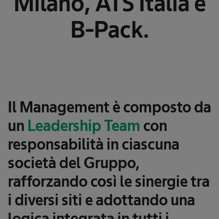
Milano, ATS Italia e
B-Pack.
Il Management è composto da
un
Leadership Team
con
responsabilità in ciascuna
società del Gruppo,
rafforzando così le sinergie tra
i diversi siti e adottando una
logica integrata in tutti i