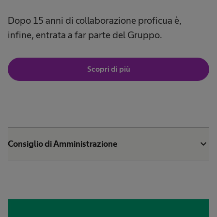
Dopo 15 anni di collaborazione proficua è,
infine, entrata a far parte del Gruppo.
Scopri di più
expand_more
Consiglio di Amministrazione