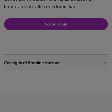
limitatamente alle cure domiciliari.
Scopri di più
expand_more
Consiglio di Amministrazione