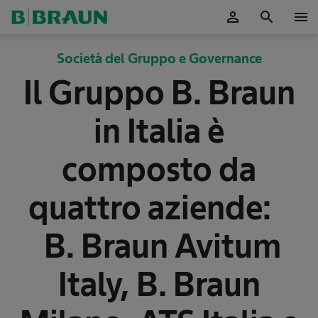
person
search
menu
Società del Gruppo e Governance
Il Gruppo B. Braun
in Italia è
composto da
quattro aziende:
B. Braun Avitum
Italy, B. Braun