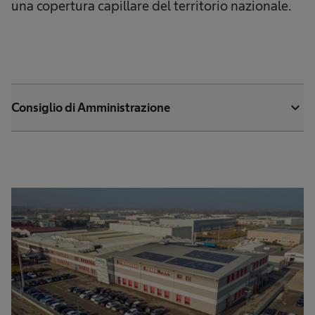
una copertura capillare del territorio nazionale.
expand_more
Consiglio di Amministrazione