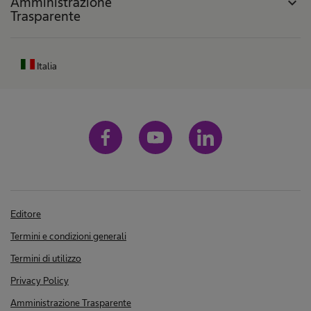
Amministrazione
expand_more
Trasparente
Italia
Editore
Termini e condizioni generali
Termini di utilizzo
Privacy Policy
Amministrazione Trasparente