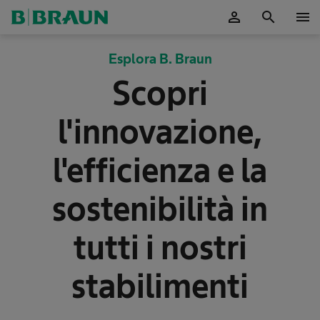
person
search
menu
Esplora B. Braun
Scopri
l'innovazione,
l'efficienza e la
sostenibilità in
tutti i nostri
stabilimenti