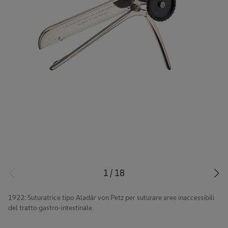
1
/
18
1922: Suturatrice tipo Aladár von Petz per suturare aree inaccessibili
del tratto gastro-intestinale.