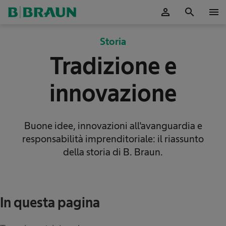
person
search
menu
Storia
Tradizione e
innovazione
Buone idee, innovazioni all'avanguardia e
responsabilità imprenditoriale: il riassunto
della storia di B. Braun.
In questa pagina