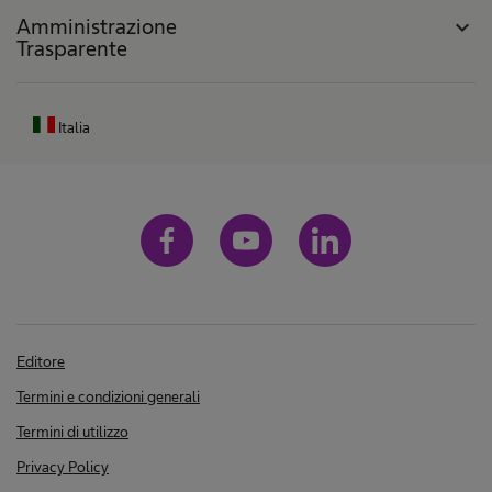
Amministrazione
expand_more
Trasparente
Italia
Editore
Termini e condizioni generali
Termini di utilizzo
Privacy Policy