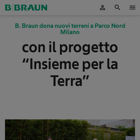
person
search
menu
B. Braun dona nuovi terreni a Parco Nord
Milano
con il progetto
“Insieme per la
Terra”