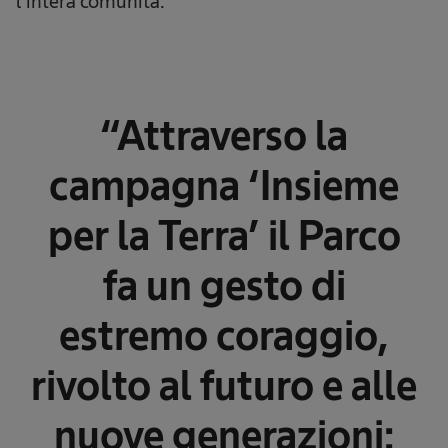
l’intera comunità.
“Attraverso la
campagna ‘Insieme
per la Terra’ il Parco
fa un gesto di
estremo coraggio,
rivolto al futuro e alle
nuove generazioni: