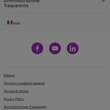
Amministrazione
expand_more
Trasparente
Italia
Editore
Termini e condizioni generali
Termini di utilizzo
Privacy Policy
Amministrazione Trasparente