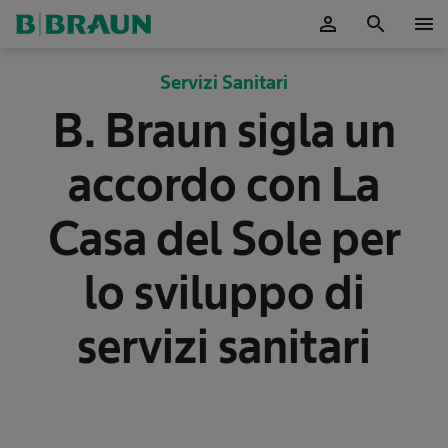
person
search
menu
Servizi Sanitari
B. Braun sigla un
accordo con La
Casa del Sole per
lo sviluppo di
servizi sanitari