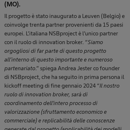
(MO).
Il progetto è stato inaugurato a Leuven (Belgio) e
coinvolge trenta partner provenienti da 15 paesi
europei. L’italiana NSBproject è l’unico partner
con il ruolo di innovation broker. “
Siamo
orgogliosi di far parte di questo progetto
all’interno di questo importante e numeroso
partenariato
.” spiega Andrea Jester co founder
di NSBproject, che ha seguito in prima persona il
kickoff meeting di fine gennaio 2024 “
Il nostro
ruolo di innovation broker, sarà di
coordinamento dell'intero processo di
valorizzazione (sfruttamento economico e
commerciale) e replicabilità delle conoscenze
generate dal progetto (applicabilità dei modelli