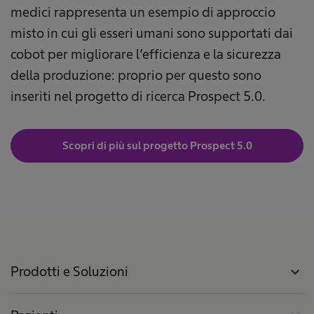
medici rappresenta un esempio di approccio
misto in cui gli esseri umani sono supportati dai
cobot per migliorare l’efficienza e la sicurezza
della produzione: proprio per questo sono
inseriti nel progetto di ricerca Prospect 5.0.
Scopri di più sul progetto Prospect 5.0
Prodotti e Soluzioni
expand_more