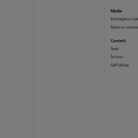
Media
Immagini e vid
News e comuni
Contatti
Sedi
Scrivici
SAP Ariba