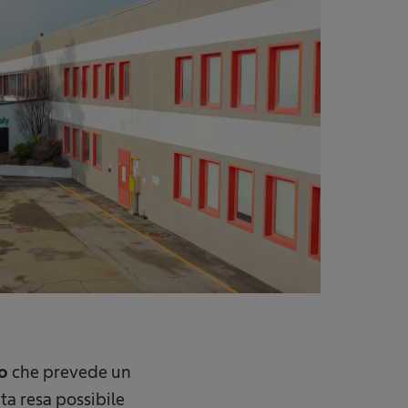
to
che prevede un
ta resa possibile