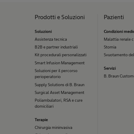
Prodotti e Soluzioni
Pazienti
Soluzioni
Condizioni medi
Assistenza tecnica
Malattia renale 
B2B e partner industriali
Stomia
Kit procedurali personalizzati
Svuotamento del
Smart Infusion Management
Servizi
Soluzioni per il percorso
B. Braun Custom
perioperatorio
Supply Solutions di B. Braun
Surgical Asset Management
Poliambulatori, RSA e cure
domiciliari
Terapie
Chirurgia mininvasiva