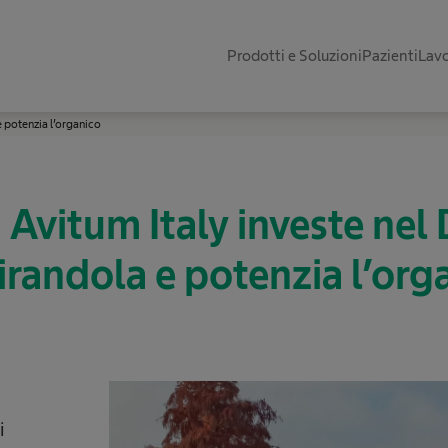
Prodotti e Soluzioni
Pazienti
Lavo
e potenzia l’organico
 Avitum Italy investe nel 
irandola e potenzia l’org
i