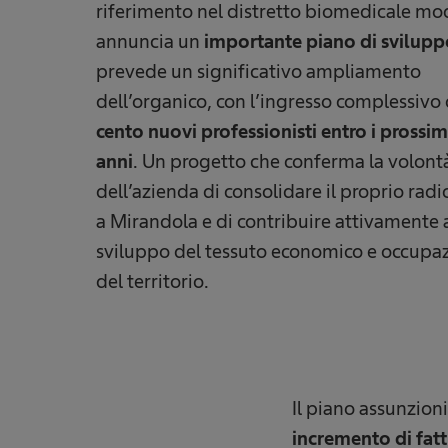
riferimento nel distretto biomedicale m
annuncia un
importante piano di svilupp
prevede un significativo ampliamento
dell’organico, con l’ingresso complessivo
cento nuovi professionisti entro i prossi
anni
. Un progetto che conferma la volont
dell’azienda di consolidare il proprio ra
a Mirandola e di contribuire attivamente 
sviluppo del tessuto economico e occupa
del territorio.
Il piano assunzioni
incremento di fatt