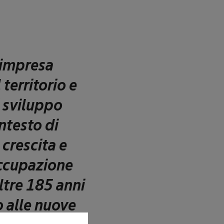
’impresa
territorio e
i sviluppo
ntesto di
 crescita e
occupazione
ltre 185 anni
o alle nuove