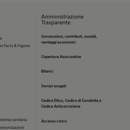
Amministrazione
Trasparente
Sovvenzioni, contributi, sussidi,
ia
vantaggi economici
n Facts & Figures
Copertura Assicurativa
b
Bilanci
Servizi erogati
Codice Etico, Codice di Condotta e
Codice Anticorruzione
istenza sanitaria
Accesso civico
onsorizzazioni