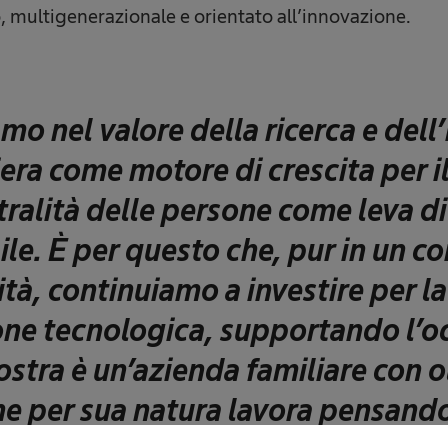
, multigenerazionale e orientato all’innovazione.
mo nel valore della ricerca e dell
era come motore di crescita per il 
tralità delle persone come leva d
ile. È per questo che, pur in un co
à, continuiamo a investire per la
one tecnologica, supportando l’
ostra è un’azienda familiare con o
che per sua natura lavora pensand