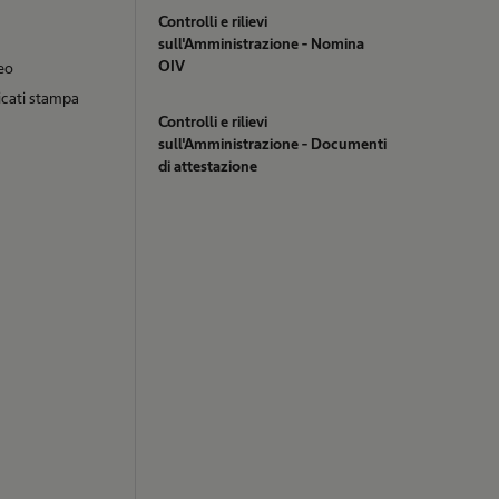
Controlli e rilievi
sull'Amministrazione - Nomina
OIV
eo
cati stampa
Controlli e rilievi
sull'Amministrazione - Documenti
di attestazione