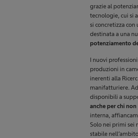
grazie al potenzia
tecnologie, cui si 
si concretizza con
destinata a una nu
potenziamento del
I nuovi professioni
produzioni in camer
inerenti alla Rice
manifatturiere. A
disponibili a suppo
anche per chi non
interna, affiancame
Solo nei primi sei
stabile nell’ambit