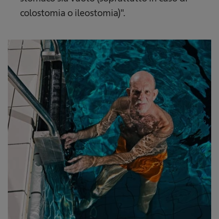
colostomia o ileostomia)".