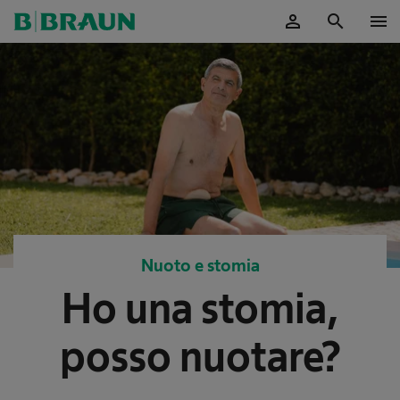
person
search
menu
Nuoto e stomia
Ho una stomia,
posso nuotare?