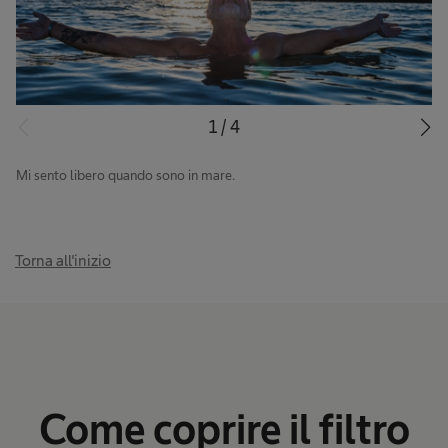
1
/
4
Mi sento libero quando sono in mare.
Torna all'inizio
Come coprire il filtro