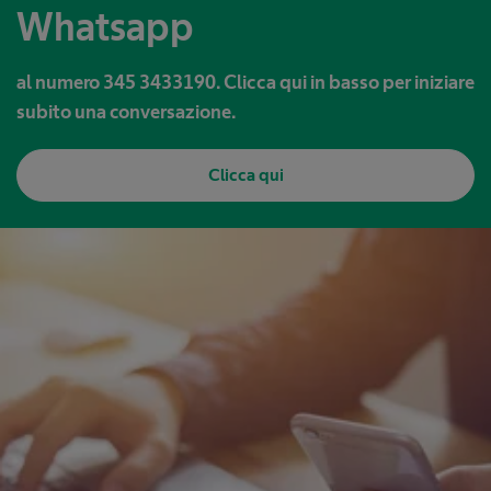
Whatsapp
al numero 345 3433190. Clicca qui in basso per iniziare
subito una conversazione.
Clicca qui