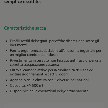
semplice e sottile.
Caratteristiche sacca
Profili sottili ridisegnati per offrire discrezione sotto gli
indumenti
Forma ergonomica adattabile all’anatomia inguinale per
un miglior comfort all’indosso
Rivestimento in tessuto non tessuto antifruscio, per una
corretta traspirazione cutanea
Filtro al carbone attivo per la fuoriuscita dell’aria ed
evitare rigonfiamenti e cattivi odori
Aggancio della cintura con 3 diverse inclinazioni
Capacità: +/- 500 ml
Disponibile nelle colorazioni beige e trasparente