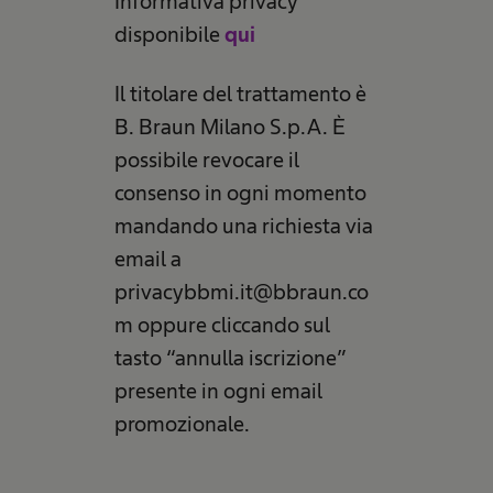
Informativa privacy
disponibile
qui
.
Il titolare del trattamento è
B. Braun Milano S.p.A. È
possibile revocare il
consenso in ogni momento
mandando una richiesta via
email a
privacybbmi.it@bbraun.co
m oppure cliccando sul
tasto “annulla iscrizione”
presente in ogni email
promozionale.