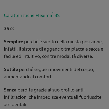
®
Caratteristiche Flexima
3S
3S è:
Semplice
perché è subito nella giusta posizione,
infatti, il sistema di aggancio tra placca e sacca è
facile ed intuitivo, con tre modalità diverse.
Sottile
perché segue i movimenti del corpo,
aumentando il comfort.
Senza
perdite grazie al suo profilo anti-
infiltrazioni che impedisce eventuali fuoriuscite
accidentali.