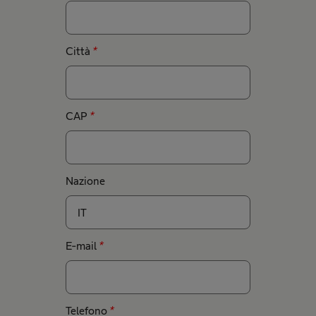
Città
*
CAP
*
Nazione
E-mail
*
Telefono
*