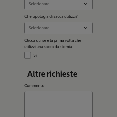
expand_more
Selezionare
Che tipologia di sacca utilizzi?
expand_more
Selezionare
Clicca qui se è la prima volta che
utilizzi una sacca da stomia
Sì
Altre richieste
Commento