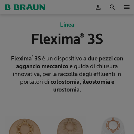
person
search
menu
Linea
Flexima® 3S
®
Flexima
3S
è un dispositivo
a due pezzi con
aggancio meccanico
e guida di chiusura
innovativa, per la raccolta degli effluenti in
portatori di
colostomia, ileostomia e
urostomia.