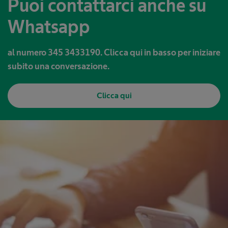
Puoi contattarci anche su
Whatsapp
al numero 345 3433190. Clicca qui in basso per iniziare
subito una conversazione.
Clicca qui