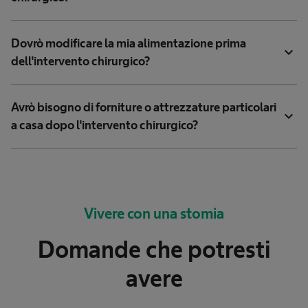
Dovrò modificare la mia alimentazione prima
expand_more
dell'intervento chirurgico?
Avrò bisogno di forniture o attrezzature particolari
expand_more
a casa dopo l'intervento chirurgico?
Vivere con una stomia
Domande che potresti
avere