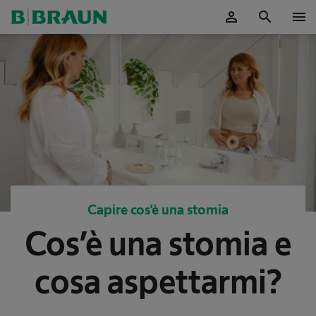
person
search
menu
Capire cos'è una stomia
Cos’è una stomia e
cosa aspettarmi?