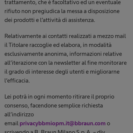
trattamento, che è facoltativo ed un eventuale
rifiuto non pregiudica la messa a disposizione
dei prodotti e l’attività di assistenza.
Relativamente ai contatti realizzati a mezzo mail
il Titolare raccoglie ed elabora, in modalità
esclusivamente anonima, informazioni relative
all’iterazione con la newsletter al fine monitorare
il grado di interesse degli utenti e migliorarne
l’efficacia.
Lei potrà in ogni momento ritirare il proprio
consenso, facendone semplice richiesta
all’indirizzo
email
privacybbmiopm.it@bbraun.com
o
scrivendo a B. Braun Milano S.p.A. – div.