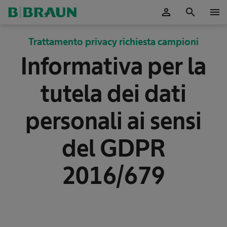
person
search
menu
Trattamento privacy richiesta campioni
Informativa per la
tutela dei dati
personali ai sensi
del GDPR
2016/679