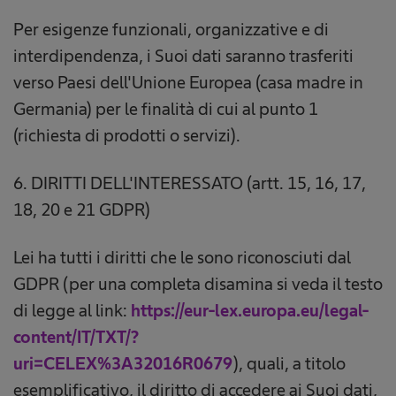
Per esigenze funzionali, organizzative e di
interdipendenza, i Suoi dati saranno trasferiti
verso Paesi dell'Unione Europea (casa madre in
Germania) per le finalità di cui al punto 1
(richiesta di prodotti o servizi).
6. DIRITTI DELL'INTERESSATO (artt. 15, 16, 17,
18, 20 e 21 GDPR)
Lei ha tutti i diritti che le sono riconosciuti dal
GDPR (per una completa disamina si veda il testo
di legge al link:
https://eur-lex.europa.eu/legal-
content/IT/TXT/?
uri=CELEX%3A32016R0679
), quali, a titolo
esemplificativo, il diritto di accedere ai Suoi dati,