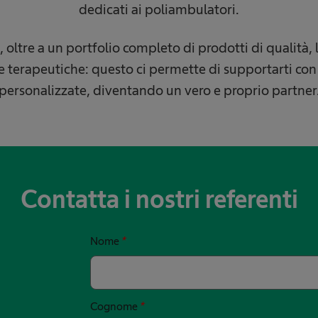
dedicati ai poliambulatori.
, oltre a un portfolio completo di prodotti di qualità
ee terapeutiche: questo ci permette di supportarti co
personalizzate, diventando un vero e proprio partner
Contatta i nostri referenti
Nome
*
Cognome
*