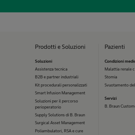
Prodotti e Soluzioni
Pazienti
Soluzioni
Condizioni medi
Assistenza tecnica
Malattia renale 
B2B e partner industriali
Stomia
Kit procedurali personalizzati
Svuotamento del
Smart Infusion Management
Servizi
Soluzioni per il percorso
B. Braun Custom
perioperatorio
Supply Solutions di B. Braun
Surgical Asset Management
Poliambulatori, RSA e cure