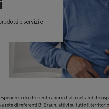
i
rodotti e servizi e
 esperienza di oltre cento anni in Italia nell'ambito o
a rete di referenti B. Braun, attivi su tutto il territo