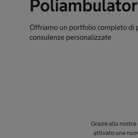
Poliambulator
Offriamo un portfolio completo di p
consulenze personalizzate
Grazie alla nostra
attivato una nuov