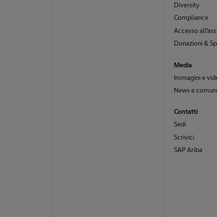
Diversity
Compliance
Accesso all'ass
Donazioni & Sp
Media
Immagini e vid
News e comuni
Contatti
Sedi
Scrivici
SAP Ariba