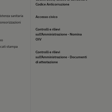
Codice Anticorruzione
istenza sanitaria
Accesso civico
onsorizzazioni
Controlli e rilievi
sull'Amministrazione - Nomina
OIV
eo
cati stampa
Controlli e rilievi
sull'Amministrazione - Documenti
di attestazione