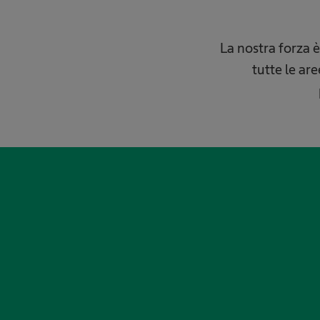
La nostra forza è
tutte le ar