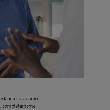
spedaliero, abbiamo
rio, completamente