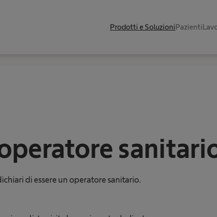
Prodotti e Soluzioni
Pazienti
Lavo
 operatore sanitari
chiari di essere un operatore sanitario.