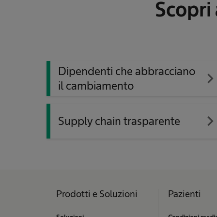
Scopri 
Dipendenti che abbracciano
navigate_ne
il cambiamento
navigate_ne
Supply chain trasparente
Prodotti e Soluzioni
Pazienti