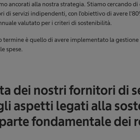
iamo ancorati alla nostra strategia. Stiamo cercando di
i di servizi indipendenti, con l'obiettivo di avere l'8
uale valutato per i criteri di sostenibilità.
o termine è quello di avere implementato la gestione 
le spese.
ta dei nostri fornitori di s
gli aspetti legati alla sost
parte fondamentale dei re