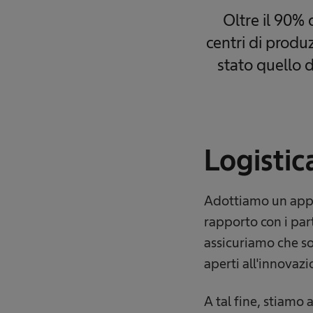
Oltre il 90% 
centri di produ
stato quello 
Logistic
Adottiamo un appro
rapporto con i part
assicuriamo che sod
aperti all'innovaz
A tal fine, stiamo