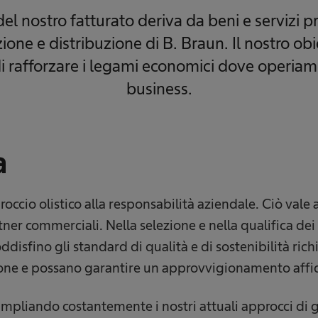
del nostro fatturato deriva da beni e servizi p
zione e distribuzione di B. Braun. Il nostro ob
di rafforzare i legami economici dove operiamo
business.
a
ccio olistico alla responsabilità aziendale. Ciò vale 
ner commerciali. Nella selezione e nella qualifica dei n
disfino gli standard di qualità e di sostenibilità richi
ione e possano garantire un approvvigionamento affi
 ampliando costantemente i nostri attuali approcci di 