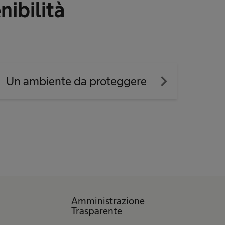
nibilità
navigate_next
Un ambiente da proteggere
Amministrazione
Trasparente