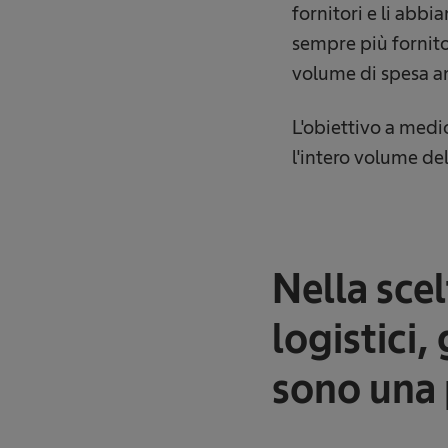
fornitori e li abb
sempre più fornitor
volume di spesa ann
L'obiettivo a medi
l'intero volume del
Nella scel
logistici, 
sono una 