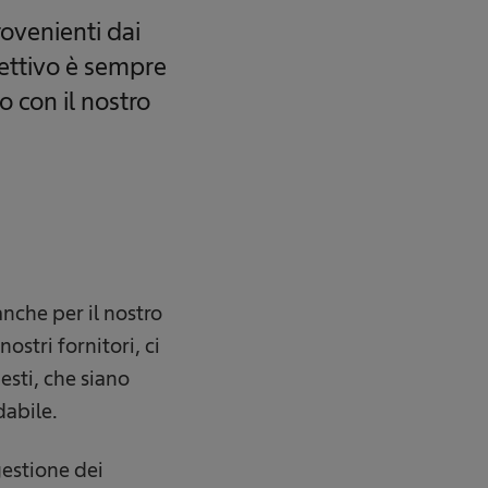
rovenienti dai
iettivo è sempre
 con il nostro
anche per il nostro
ostri fornitori, ci
esti, che siano
dabile.
gestione dei