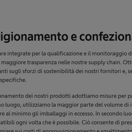
igionamento e confezio
re integrate per la qualificazione e il monitoraggio de
e maggiore trasparenza nelle nostre supply chain. O
ti sugli sforzi di sostenibilità dei nostri fornitori e, 
specifiche.
onamento dei nostri prodotti adottiamo misure per p
mo luogo, utilizziamo la maggior parte del volume di
rre al minimo gli imballaggi in eccesso. In secondo luo
ibili ogni volta che è possibile. Ciò consente di pres
armiare sui costi di approvvigionamento e smaltimento