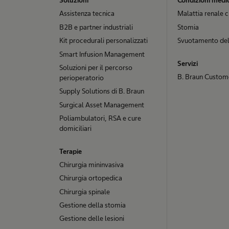
Soluzioni
Condizioni medi
Assistenza tecnica
Malattia renale 
B2B e partner industriali
Stomia
Kit procedurali personalizzati
Svuotamento del
Smart Infusion Management
Servizi
Soluzioni per il percorso
B. Braun Custom
perioperatorio
Supply Solutions di B. Braun
Surgical Asset Management
Poliambulatori, RSA e cure
domiciliari
Terapie
Chirurgia mininvasiva
Chirurgia ortopedica
Chirurgia spinale
Gestione della stomia
Gestione delle lesioni