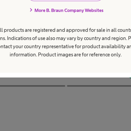
chevron_right
More B. Braun Company Websites
ll products are registered and approved for sale in all countr
ns. Indications of use also may vary by country and region. 
ntact your country representative for product availability 
information. Product images are for reference only.