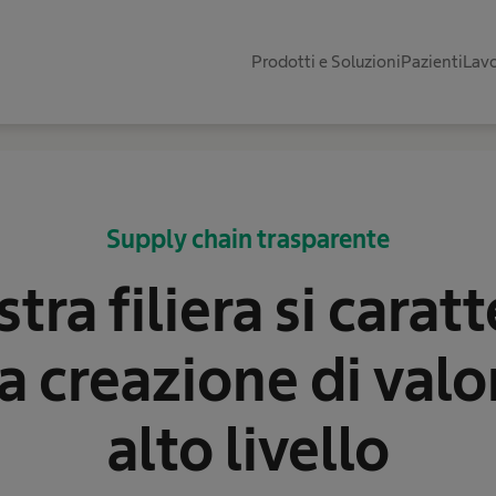
Prodotti e Soluzioni
Pazienti
Lavo
Supply chain trasparente
tra filiera si carat
la creazione di valo
alto livello